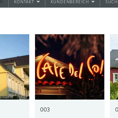
EN
KONTAKT
KUNDENBEREICH
SUCH
003