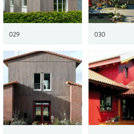
029
030