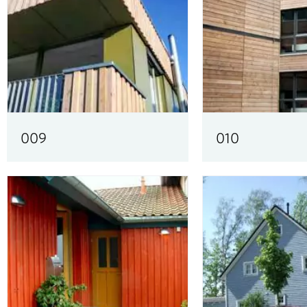
009
010