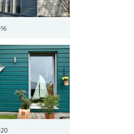
16
020