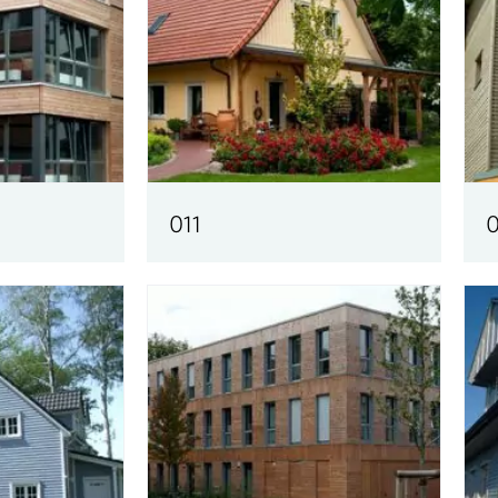
011
0