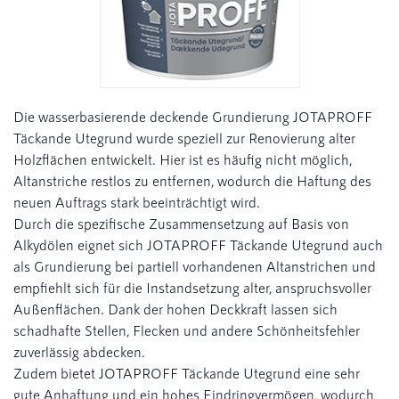
Die wasserbasierende deckende Grundierung JOTAPROFF
Täckande Utegrund wurde speziell zur Renovierung alter
Holzﬂächen entwickelt. Hier ist es häuﬁg nicht möglich,
Altanstriche restlos zu entfernen, wodurch die Haftung des
neuen Auftrags stark beeinträchtigt wird.
Durch die speziﬁsche Zusammensetzung auf Basis von
Alkydölen eignet sich JOTAPROFF Täckande Utegrund auch
als Grundierung bei partiell vorhandenen Altanstrichen und
empﬁehlt sich für die Instandsetzung alter, anspruchsvoller
Außenﬂächen. Dank der hohen Deckkraft lassen sich
schadhafte Stellen, Flecken und andere Schönheitsfehler
zuverlässig abdecken.
Zudem bietet JOTAPROFF Täckande Utegrund eine sehr
gute Anhaftung und ein hohes Eindringvermögen, wodurch