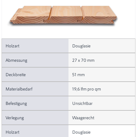
Douglasie
27 x 70 mm
51 mm
19,6 lfm pro qm
Unsichtbar
Waagerecht
Douglasie