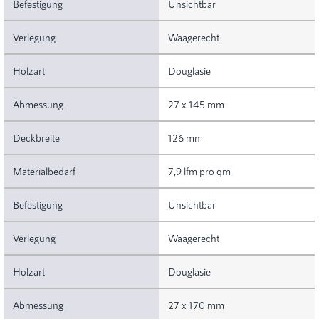
Unsichtbar
Waagerecht
Douglasie
27 x 145 mm
126 mm
7,9 lfm pro qm
Unsichtbar
Waagerecht
Douglasie
27 x 170 mm