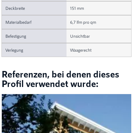
151 mm
6,7 lfm pro qm
Unsichtbar
Waagerecht
Referenzen, bei denen dieses
Profil verwendet wurde: