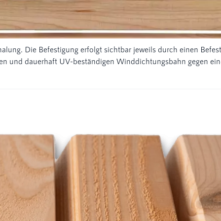
lung. Die Befestigung erfolgt sichtbar jeweils durch einen Befest
n und dauerhaft UV-beständigen Winddichtungsbahn gegen eindr