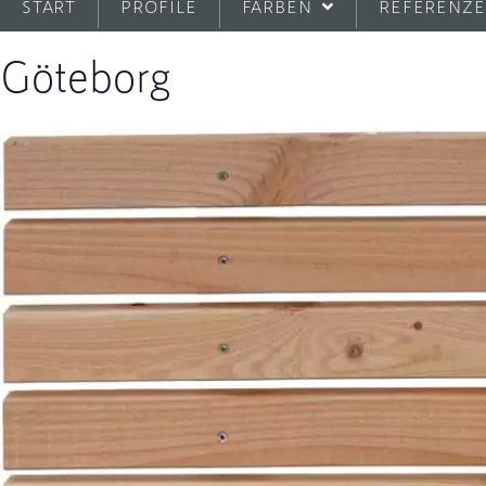
START
PROFILE
FARBEN
REFERENZ
Göteborg