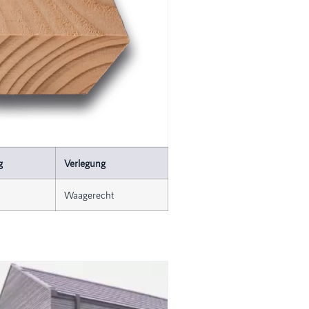
g
Verlegung
Waagerecht