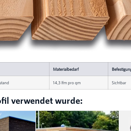
Materialbedarf
Befestigun
stand
14,3 lfm pro qm
Sichtbar
ofil verwendet wurde: