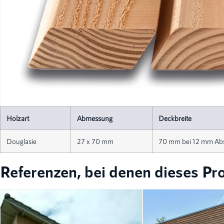
Holzart
Abmessung
Deckbreite
Douglasie
27 x 70 mm
70 mm bei 12 mm Ab
Referenzen, bei denen dieses Pr