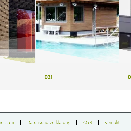
021
0
ressum
Datenschutzerklärung
AGB
Kontakt