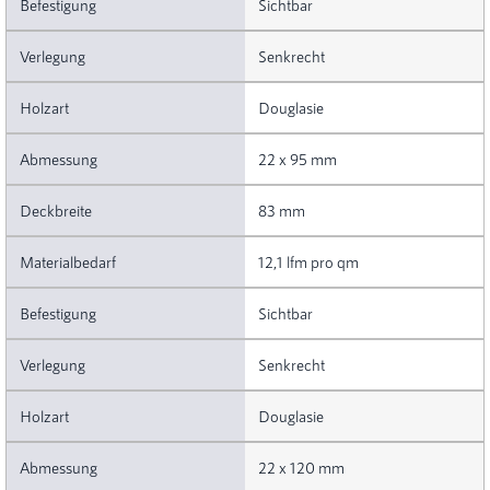
Sichtbar
Senkrecht
Douglasie
22 x 95 mm
83 mm
12,1 lfm pro qm
Sichtbar
Senkrecht
Douglasie
22 x 120 mm