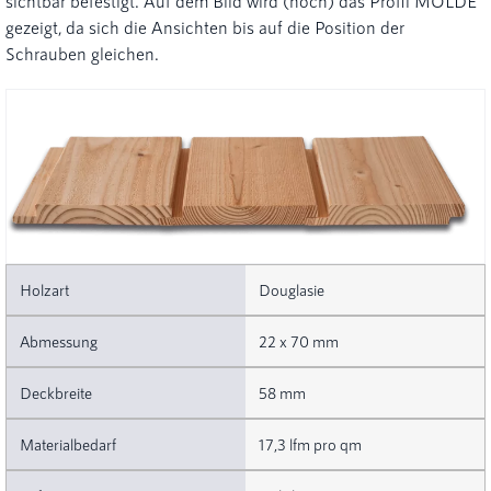
sichtbar befestigt. Auf dem Bild wird (noch) das Profil MOLDE
gezeigt, da sich die Ansichten bis auf die Position der
Schrauben gleichen.
Douglasie
22 x 70 mm
58 mm
17,3 lfm pro qm