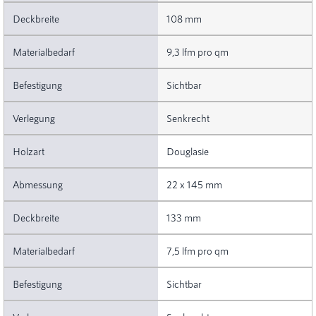
108 mm
9,3 lfm pro qm
Sichtbar
Senkrecht
Douglasie
22 x 145 mm
133 mm
7,5 lfm pro qm
Sichtbar