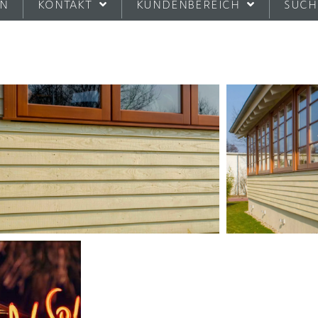
EN
KONTAKT
KUNDENBEREICH
SUCH