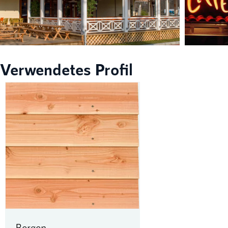
Verwendetes Profil
Bergen