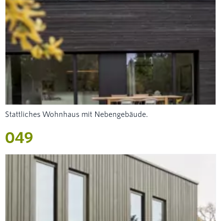
Stattliches Wohnhaus mit Nebengebäude.
049