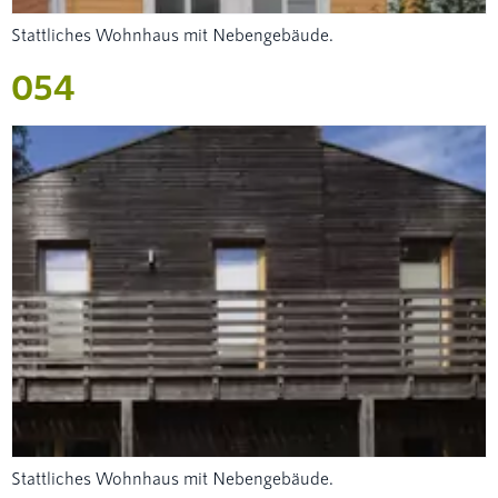
Stattliches Wohnhaus mit Nebengebäude.
054
Stattliches Wohnhaus mit Nebengebäude.