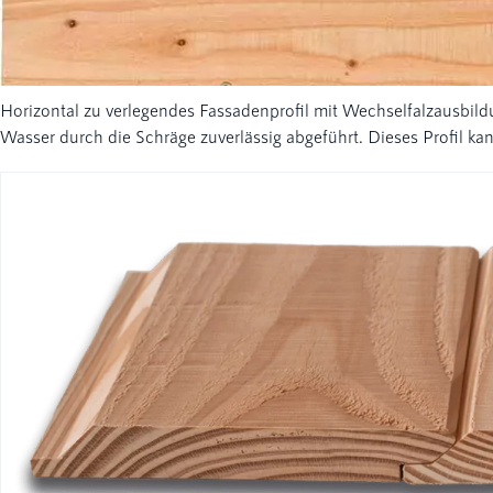
Horizontal zu verlegendes Fassadenprofil mit Wechselfalzausbild
Wasser durch die Schräge zuverlässig abgeführt. Dieses Profil k