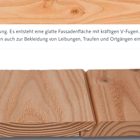
ung. Es entsteht eine glatte Fassadenfläche mit kräftigen V-Fug
ann auch zur Bekleidung von Leibungen, Traufen und Ortgängen ei