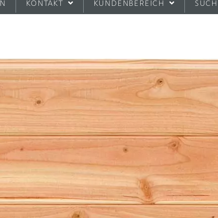
EN
KONTAKT
KUNDENBEREICH
SUCH