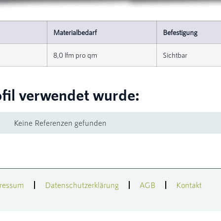
Materialbedarf
Befestigung
8,0 lfm pro qm
Sichtbar
ofil verwendet wurde:
Keine Referenzen gefunden
ressum
Datenschutzerklärung
AGB
Kontakt