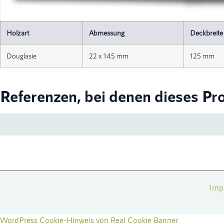
Holzart
Abmessung
Deckbreite
Douglasie
22 x 145 mm
125 mm
Referenzen, bei denen dieses Pr
Imp
WordPress Cookie-Hinweis von Real Cookie Banner