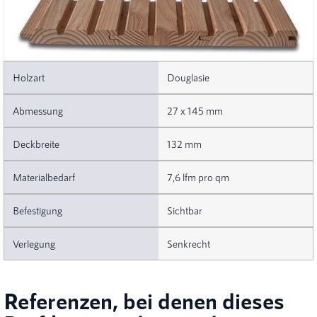
Douglasie
27 x 145 mm
132 mm
7,6 lfm pro qm
Sichtbar
Senkrecht
Referenzen, bei denen dieses