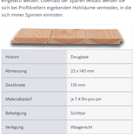
eingesetzt werden. Oberhalb der Sparren verbaut werden die
sich bei Profilbrettern ergebenden Hohlräume vermieden, in die
sich immer Spinnen einnisten.
Douglasie
22 x 145 mm
135 mm
je 7.4 lfm pro qm
Sichtbar
Waagerecht