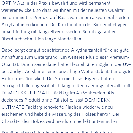
OPTIMAL) in der Praxis bewährt und wird permanent
weiterentwickelt, so dass wir Ihnen mit der neuesten Qualität
ein optimiertes Produkt auf Basis von einem alkydmodifizierten
Acryl anbieten können. Die Kombination der Bindemitteltypen
in Verbindung mit langzeitverbessertem Schutz garantiert
überdurchschnittlich lange Standzeiten.
Dabei sorgt der gut penetrierende Alkydharzanteil für eine gute
Anhaftung zum Untergrund. Ein weiteres Plus dieser Premium-
Qualität: Durch seine dauerhafte Flexibilität ermöglicht der UV-
beständige Acrylanteil eine langjährige Wetterstabilität und gute
Farbtonbeständigkeit. Die Summe dieser Eigenschaften
ermöglicht die ungewöhnlich langen Renovierungsintervalle mit
DEMIDEKK ULTIMATE Täckfärg im Außenbereich. Als
deckendes Produkt ohne Füllstoffe, lässt DEMIDEKK
ULTIMATE Täckfärg renovierte Flächen wieder wie neu
erscheinen und hebt die Maserung des Holzes hervor. Der
Charakter des Holzes wird hierdurch perfekt unterstrichen.
Somit ergeben sich folgende Eigenschaften beim Jotun