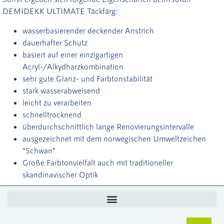
DEMIDEKK ULTIMATE Täckfärg:
wasserbasierender deckender Anstrich
dauerhafter Schutz
basiert auf einer einzigartigen
Acryl-/Alkydharzkombination
sehr gute Glanz- und Farbtonstabilität
stark wasserabweisend
leicht zu verarbeiten
schnelltrocknend
überdurchschnittlich lange Renovierungsintervalle
ausgezeichnet mit dem norwegischen Umweltzeichen
“Schwan”
Große Farbtonvielfalt auch mit traditioneller
skandinavischer Optik