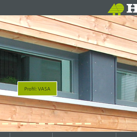
Profil: GÖTEBORG
Profil: HELSINKI
Profil: UPPSALA
Profil: GRÄNNA
Profil: BERGEN
Profil: MOLDE
Profil: MOSS
Profil: VISBY
Profil: LUND
Profil: OSLO
Profil: VASA
Profil: SALO