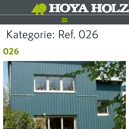
Kategorie:
Ref. 026
026