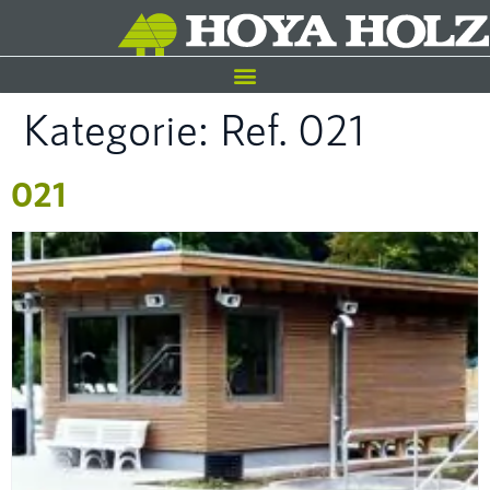
Kategorie:
Ref. 021
021