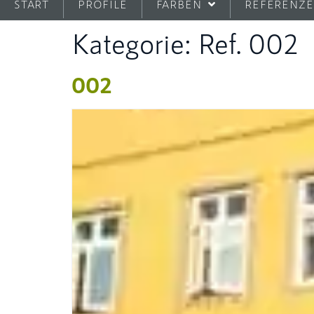
START
PROFILE
FARBEN
REFERENZ
Kategorie:
Ref. 002
002