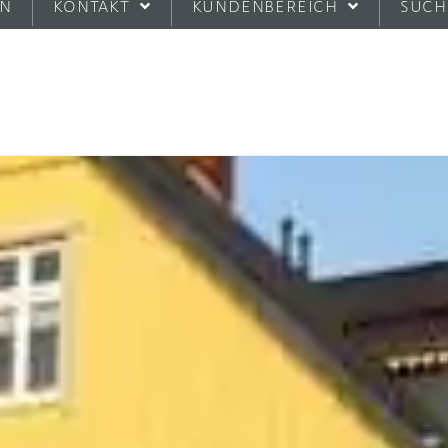
EN
KONTAKT
KUNDENBEREICH
SUCH