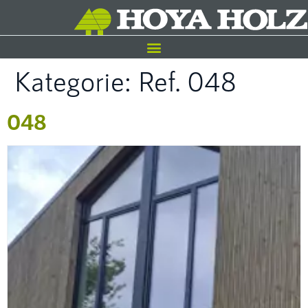
Kategorie:
Ref. 048
048